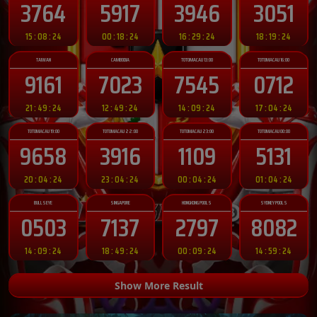
3764
5917
3946
3051
15 : 08 : 21
00 : 18 : 21
16 : 29 : 21
18 : 19 : 21
TAIWAN
CAMBODIA
TOTOMACAU 13:00
TOTOMACAU 16:00
9161
7023
7545
0712
21 : 49 : 21
12 : 49 : 21
14 : 09 : 21
17 : 04 : 21
TOTOMACAU 19:00
TOTOMACAU 22:00
TOTOMACAU 23:00
TOTOMACAU 00:00
9658
3916
1109
5131
20 : 04 : 21
23 : 04 : 21
00 : 04 : 21
01 : 04 : 21
BULLSEYE
SINGAPORE
HONGKONG POOLS
SYDNEY POOLS
0503
7137
2797
8082
14 : 09 : 21
18 : 49 : 21
00 : 09 : 21
14 : 59 : 21
Show More Result