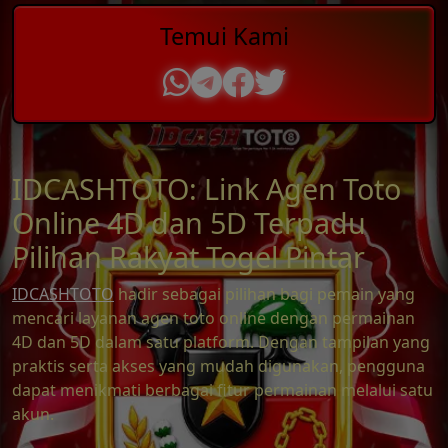
Temui Kami
IDCASHTOTO: Link Agen Toto
Online 4D dan 5D Terpadu
Pilihan Rakyat Togel Pintar
IDCASHTOTO
hadir sebagai pilihan bagi pemain yang
mencari layanan agen toto online dengan permainan
4D dan 5D dalam satu platform. Dengan tampilan yang
praktis serta akses yang mudah digunakan, pengguna
dapat menikmati berbagai fitur permainan melalui satu
akun.