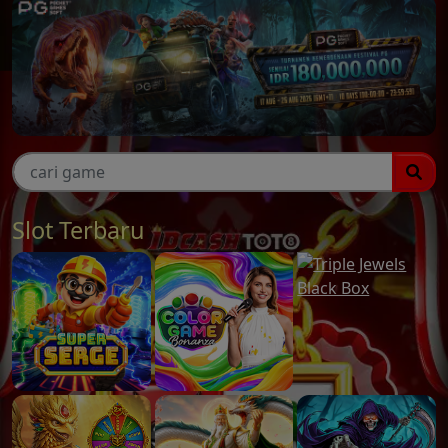
Slot Terbaru