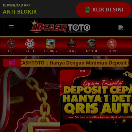
DOWNLOAD APK
KLIK DI SINI
ANTI BLOKIR
TABLE
FISHING
COCK F.
ARCADE
PROMO
MEGAGACOR
nimun Deposit Rp 10.000.- | Anda sudah dapat bermain