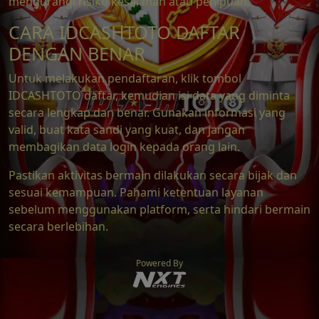
mengurangi risiko kesalahan atau penipuan.
CARA IDCASHTOTO DAFTAR
DENGAN BENAR
Untuk melakukan pendaftaran, klik tombol
IDCASHTOTO daftar, kemudian isi data yang diminta
secara lengkap dan benar. Gunakan informasi yang
valid, buat kata sandi yang kuat, dan jangan
membagikan data login kepada orang lain.
Pastikan aktivitas bermain dilakukan secara bijak dan
sesuai kemampuan. Pahami ketentuan layanan
sebelum menggunakan platform, serta hindari bermain
secara berlebihan.
Powered By