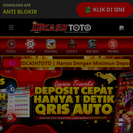
DOWNLOAD APK
KLIK DI SINI
ANTI BLOKIR
TOGEL
TABLE
FISHING
COCK F.
ARCADE
PROMO
ME
un Deposit Rp 10.000.- | Anda sudah dapat bermain se