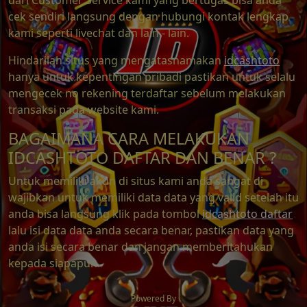
dari Customer Service kami yang bertugas bisa anda
cek sendiri langsung dengan hubungi kontak lengkap
kami seperti livechat dan lain - lain.
Hindarilah situs yang mengatasnamakan
idcashtoto
hanya untuk kepentingan pribadi pastikan untuk selalu
mengecek no rekening terdaftar sebelum melakukan
transaksi pada website kami.
BAGAIMANA CARA MELAKUKAN
IDCASHTOTO DAFTAR DAN BENAR ?
Untuk memiliki akun di situs kami anda sangat di
wajibkan untuk memiliki data data yang valid setelah itu
anda bisa langsung klik pada tombol
idcashtoto daftar
lalu isi data data anda secara benar, pastikan data yang
anda isi secara benar dan jangan memberitahukan
kepada siapapun.
Powered By