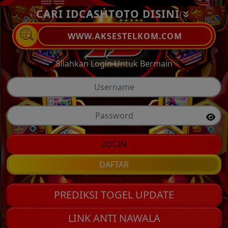
CARI IDCASHTOTO DISINI
WWW.AKSESTELKOM.COM
Silahkan Login Untuk Bermain
LOGIN
DAFTAR
PREDIKSI TOGEL UPDATE
LINK ANTI NAWALA