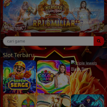
Slot Terbaru