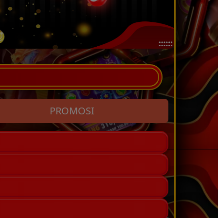
PROMOSI