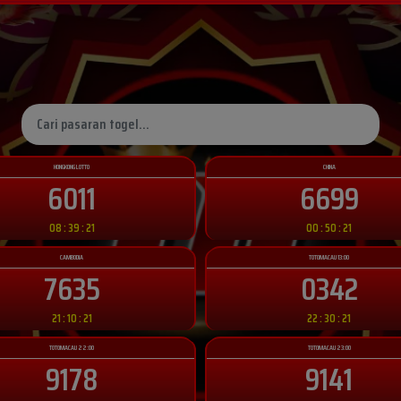
HONGKONG LOTTO
CHINA
6011
6699
08 : 39 : 17
00 : 50 : 17
CAMBODIA
TOTOMACAU 13:00
7635
0342
21 : 10 : 17
22 : 30 : 17
TOTOMACAU 22:00
TOTOMACAU 23:00
9178
9141