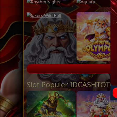
Slot Populer IDCASHTOTO