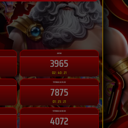
JAPAN
3965
02 : 40 : 17
TOTOMACAU 16:00
7875
01 : 25 : 17
TOTOMACAU 00:00
4072