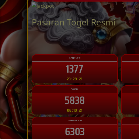
Pasaran Togel Resmi
SYDNEY LOTTO
1377
23 : 29 : 17
TAIWAN
5838
06 : 10 : 17
TOTOMACAU 19:00
6303