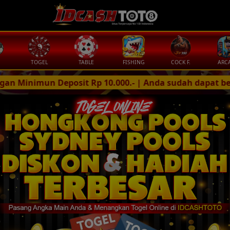
TOGEL
TABLE
FISHING
COCK F.
ARC
luruh permainan di IDCASHTOTO seperti Live Casino, S