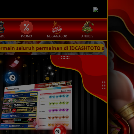
ADE
PROMO
MEGAGACOR
ANUBIS
portbook, Togel & Slot Terpercaya 2025.