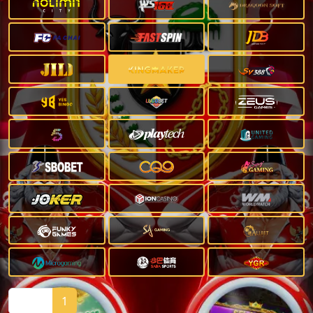
Page
1