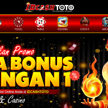
TOGEL
TABLE
FISHING
COCK F.
ARC