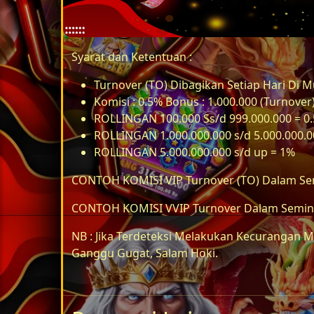
Syarat dan Ketentuan :
Turnover (TO) Dibagikan Setiap Hari Di M
Komisi : 0.5% Bonus : 1.000.000 (Turnover)
ROLLINGAN 100.000 Ss/d 999.000.000 = 0
ROLLINGAN 1.000.000.000 s/d 5.000.000.0
ROLLINGAN 5.000.000.000 s/d up = 1%
CONTOH KOMISI VIP Turnover (TO) Dalam Semin
CONTOH KOMISI VVIP Turnover Dalam Seminggu 
NB : Jika Terdeteksi Melakukan Kecurangan 
Ganggu Gugat, Salam Hoki.