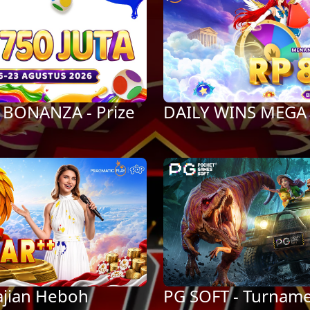
 BONANZA - Prize
DAILY WINS MEGA 
ajian Heboh
PG SOFT - Turname